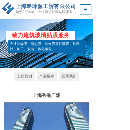
上海璐珅源工贸有限公司
始于2004年，专注建筑玻璃贴膜服务
致力建筑玻璃贴膜服务
专注防爆膜、隔热膜、装饰膜等玻璃膜，从设
计、加工、安装一体化服务。
工程案例
产品展示
联系我们
上海香港广场