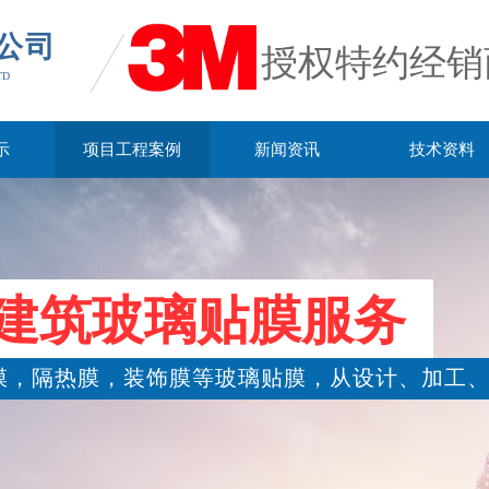
公司
授权特约经销
TD
示
项目工程案例
新闻资讯
技术资料
建筑玻璃贴膜服务
膜，隔热膜，装饰膜等玻璃贴膜，从设计、加工、