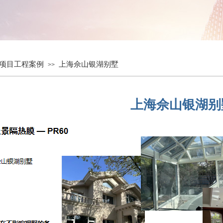
项目工程案例
上海佘山银湖别墅
>>
上海佘山银湖别